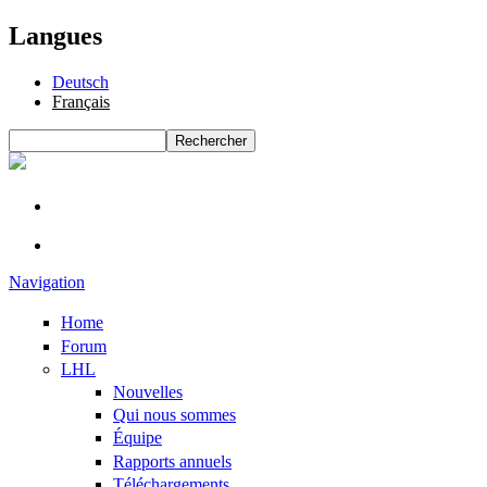
Langues
Deutsch
Français
Rechercher
Formulaire de recherche
Navigation
Home
Forum
LHL
Nouvelles
Qui nous sommes
Équipe
Rapports annuels
Téléchargements