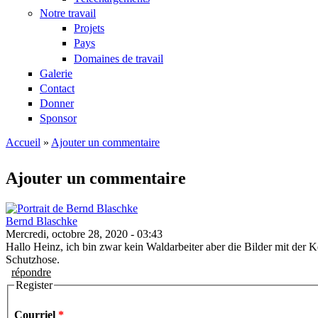
Notre travail
Projets
Pays
Domaines de travail
Galerie
Contact
Donner
Sponsor
Accueil
»
Ajouter un commentaire
Vous êtes ici
Ajouter un commentaire
Bernd Blaschke
Mercredi, octobre 28, 2020 - 03:43
Hallo Heinz, ich bin zwar kein Waldarbeiter aber die Bilder mit der 
Schutzhose.
répondre
Register
Courriel
*