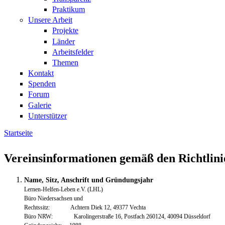
Praktikum
Unsere Arbeit
Projekte
Länder
Arbeitsfelder
Themen
Kontakt
Spenden
Forum
Galerie
Unterstützer
Startseite
Sie sind hier
Vereinsinformationen gemäß den Richtlinien
Name, Sitz, Anschrift und Gründungsjahr
Lernen-Helfen-Leben e.V. (LHL)
Büro Niedersachsen und
Rechtssitz: Achtern Diek 12, 49377 Vechta
Büro NRW: Karolingerstraße 16, Postfach 260124, 40094 Düsseldorf