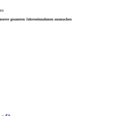
ten
 unserer gesamten Jahreseinnahmen ausmachen