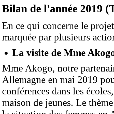
Bilan de l'année 2019 (
En ce qui concerne le projet
marquée par plusieurs actio
La visite de Mme Akogo
Mme Akogo, notre partenair
Allemagne en mai 2019 pour
conférences dans les écoles,
maison de jeunes. Le thème d
la situation des femmes en A