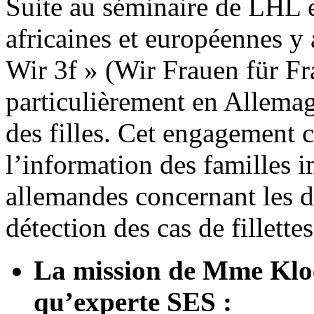
Suite au séminaire de LHL e
africaines et européennes y 
Wir 3f » (Wir Frauen für F
particulièrement en Allemagn
des filles. Cet engagement co
l’information des familles 
allemandes concernant les da
détection des cas de fillette
La mission de Mme Kloe
qu’experte SES :