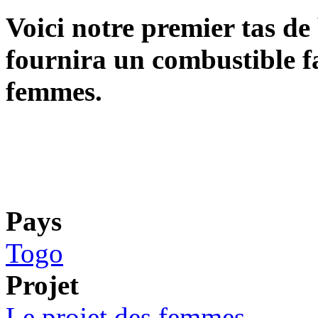
Voici notre premier tas de 
fournira un combustible f
femmes.
Pays
Togo
Projet
Le projet des femmes