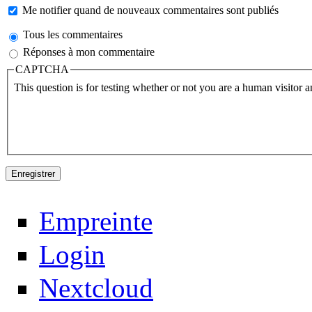
Me notifier quand de nouveaux commentaires sont publiés
Tous les commentaires
Réponses à mon commentaire
CAPTCHA
This question is for testing whether or not you are a human visitor
Empreinte
Login
Nextcloud