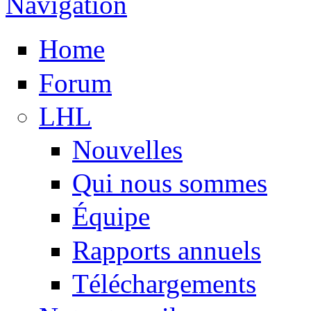
Navigation
Home
Forum
LHL
Nouvelles
Qui nous sommes
Équipe
Rapports annuels
Téléchargements