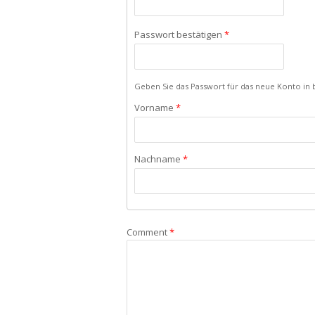
Passwort bestätigen
*
Geben Sie das Passwort für das neue Konto in b
Vorname
*
Nachname
*
Comment
*