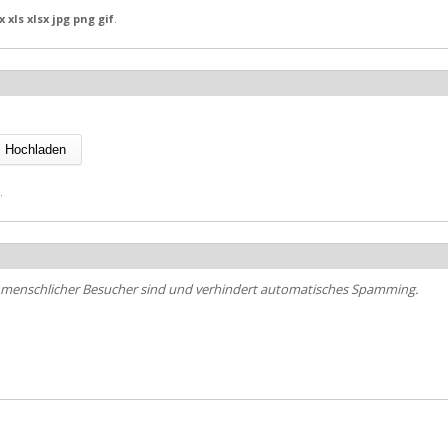
 xls xlsx jpg png gif
.
.
ein menschlicher Besucher sind und verhindert automatisches Spamming.