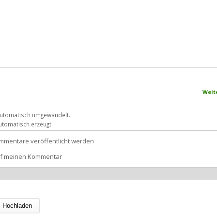
Weit
automatisch umgewandelt.
tomatisch erzeugt.
mmentare veröffentlicht werden
uf meinen Kommentar