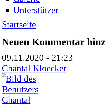
Unterstützer
Startseite
Sie sind hier
Neuen Kommentar hinz
09.11.2020 - 21:23
Chantal Kloecker