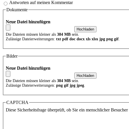
Antworten auf meinen Kommentar
Dokumente
Neue Datei hinzufügen
Die Dateien müssen kleiner als
384 MB
sein.
Zulässige Dateierweiterungen:
txt pdf doc docx xls xlsx jpg png gif
.
Bilder
Neue Datei hinzufügen
Die Dateien müssen kleiner als
384 MB
sein.
Zulässige Dateierweiterungen:
png gif jpg jpeg
.
CAPTCHA
Diese Sicherheitsfrage überprüft, ob Sie ein menschlicher Besuche