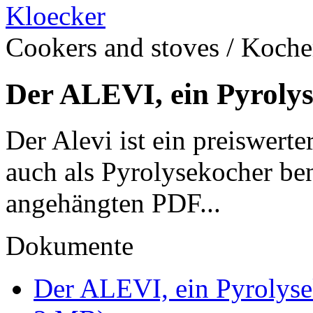
Cookers and stoves / Koch
Der ALEVI, ein Pyroly
Der Alevi ist ein preiswerte
auch als Pyrolysekocher be
angehängten PDF...
Dokumente
Der ALEVI, ein Pyrolys