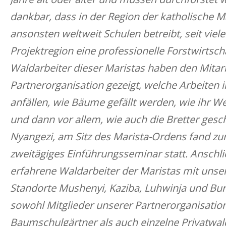
dankbar, dass in der Region der katholische M
ansonsten weltweit Schulen betreibt, seit viele
Projektregion eine professionelle Forstwirtscha
Waldarbeiter dieser Maristas haben den Mitar
Partnerorganisation gezeigt, welche Arbeiten 
anfällen, wie Bäume gefällt werden, wie ihr W
und dann vor allem, wie auch die Bretter gesc
Nyangezi, am Sitz des Marista-Ordens fand zu
zweitägiges Einführungsseminar statt. Anschl
erfahrene Waldarbeiter der Maristas mit unse
Standorte Mushenyi, Kaziba, Luhwinja und Bur
sowohl Mitglieder unserer Partnerorganisatio
Baumschulgärtner als auch einzelne Privatwal