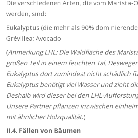
Die verschiedenen Arten, die vom Marista-
werden, sind:
Eukalyptus (die mehr als 90% dominierende A
Grévillea; Avocado
(
Anmerkung LHL: Die Waldfläche des Marista
großen Teil in einem feuchten Tal. Deswegen
Eukalyptus dort zumindest nicht schädlich fü
Eukalyptus benötigt viel Wasser und zieht d
Deshalb wird dieser bei den LHL-Aufforstun
Unsere Partner pflanzen inzwischen einheim
mit ähnlicher Holzqualität
.)
II.4. Fällen von Bäumen