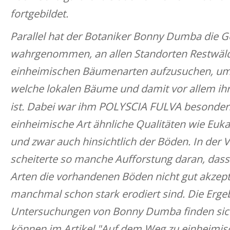
fortgebildet.
Parallel hat der Botaniker Bonny Dumba die G
wahrgenommen, an allen Standorten Restwäld
einheimischen Bäumenarten aufzusuchen, um z
welche lokalen Bäume und damit vor allem ihr
POLYSCIA FULVA
ist. Dabei war ihm
besonders
einheimische Art ähnliche Qualitäten wie Euka
und zwar auch hinsichtlich der Böden. In der 
scheiterte so manche Aufforstung daran, das
Arten die vorhandenen Böden nicht gut akzepti
manchmal schon stark erodiert sind. Die Erge
Untersuchungen von Bonny Dumba finden sic
können im Artikel "Auf dem Weg zu einheimi