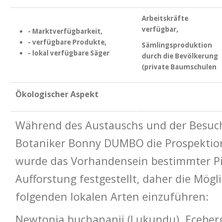
Arbeitskräfte
verfügbar,
- Marktverfügbarkeit,
- verfügbare Produkte,
Sämlingsproduktion
- lokal verfügbare Säger
durch die Bevölkerung
(private Baumschulen
Ökologischer Aspekt
Während des Austauschs und der Besuc
Botaniker Bonny DUMBO die Prospektion
wurde das Vorhandensein bestimmter Pi
Aufforstung festgestellt, daher die Mögli
folgenden lokalen Arten einzuführen:
Newtonia buchananii (Lukundu), Ecebergia