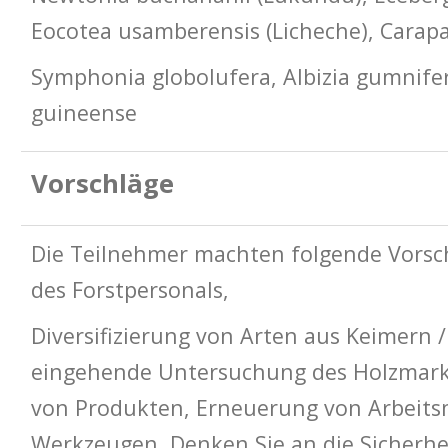
Eocotea usamberensis (Licheche), Carapa
Symphonia globolufera, Albizia gumnife
guineense
Vorschläge
Die Teilnehmer machten folgende Vorsch
des Forstpersonals,
Diversifizierung von Arten aus Keimern
eingehende Untersuchung des Holzmark
von Produkten, Erneuerung von Arbeits
Werkzeugen, Denken Sie an die Sicherhe