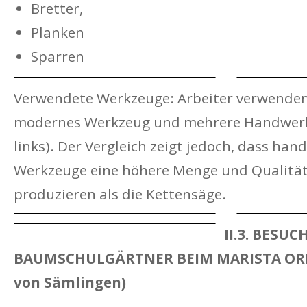
Bretter,
Planken
Sparren
Verwendete Werkzeuge: Arbeiter verwenden
modernes Werkzeug und mehrere Handwerk
links). Der Vergleich zeigt jedoch, dass han
Werkzeuge eine höhere Menge und Qualität
produzieren als die Kettensäge.
II.3. BESUC
BAUMSCHULGÄRTNER BEIM MARISTA ORD
von Sämlingen)