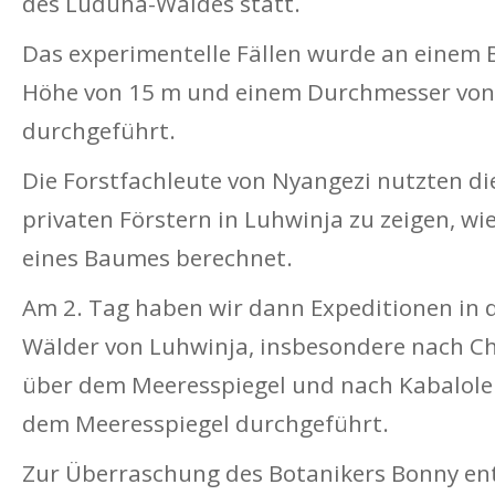
des Luduha-Waldes statt.
Das experimentelle Fällen wurde an einem 
Höhe von 15 m und einem Durchmesser von
durchgeführt.
Die Forstfachleute von Nyangezi nutzten di
privaten Förstern in Luhwinja zu zeigen, wi
eines Baumes berechnet.
Am 2. Tag haben wir dann Expeditionen in d
Wälder von Luhwinja, insbesondere nach Ch
über dem Meeresspiegel und nach Kabalole
dem Meeresspiegel durchgeführt.
Zur Überraschung des Botanikers Bonny ent