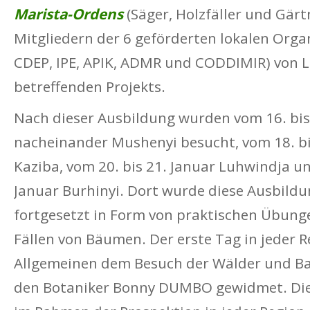
Marista-Ordens
(Säger, Holzfäller und Gär
Mitgliedern der 6 geförderten lokalen Orga
CDEP, IPE, APIK, ADMR und CODDIMIR) von 
betreffenden Projekts.
Nach dieser Ausbildung wurden vom 16. bis
nacheinander Mushenyi besucht, vom 18. bi
Kaziba, vom 20. bis 21. Januar Luhwindja un
Januar Burhinyi. Dort wurde diese Ausbildu
fortgesetzt in Form von praktischen Übung
Fällen von Bäumen. Der erste Tag in jeder 
Allgemeinen dem Besuch der Wälder und B
den Botaniker Bonny DUMBO gewidmet. Di