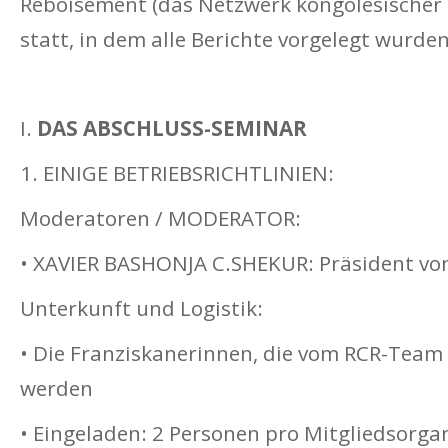
Reboisement (das Netzwerk kongolesischer
statt, in dem alle Berichte vorgelegt wurden
I.
DAS ABSCHLUSS-SEMINAR
1. EINIGE BETRIEBSRICHTLINIEN:
Moderatoren / MODERATOR:
• XAVIER BASHONJA C.SHEKUR: Präsident vo
Unterkunft und Logistik:
• Die Franziskanerinnen, die vom RCR-Team
werden
• Eingeladen: 2 Personen pro Mitgliedsorga