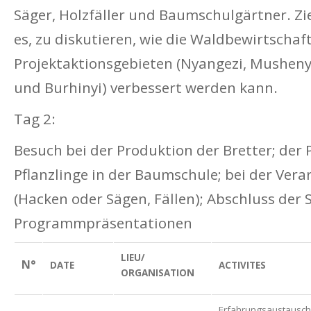
Säger, Holzfäller und Baumschulgärtner. Zi
es, zu diskutieren, wie die Waldbewirtschaf
Projektaktionsgebieten (Nyangezi, Mushenyi
und Burhinyi) verbessert werden kann.
Tag 2:
Besuch bei der Produktion der Bretter; der
Pflanzlinge in der Baumschule; bei der Ver
(Hacken oder Sägen, Fällen); Abschluss der 
Programmpräsentationen
LIEU/
N°
DATE
ACTIVITES
ORGANISATION
Erfahrungsaustausch 