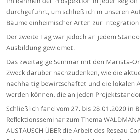
im Rahmen der Prospektion in jeder Region 
durchgeführt, um schließlich in unseren A
Bäume einheimischer Arten zur Integration
Der zweite Tag war jedoch an jedem Stando
Ausbildung gewidmet.
Das zweitägige Seminar mit den Marista-O
Zweck darüber nachzudenken, wie die aktue
nachhaltig bewirtschaftet und die lokalen
werden können, die an jeden Projektstando
Schließlich fand vom 27. bis 28.01.2020 in 
Reflektionsseminar zum Thema WALDMA
AUSTAUSCH ÜBER die Arbeit des Reseau Con