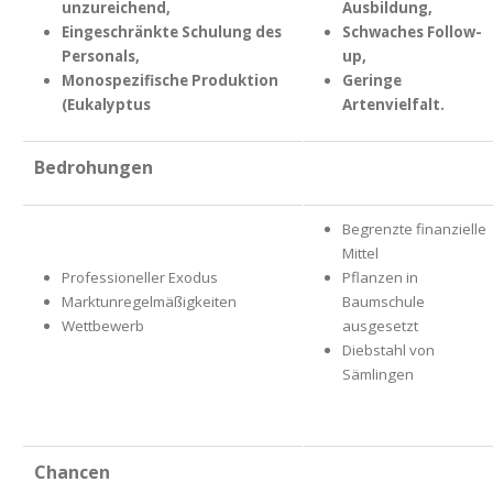
unzureichend,
Ausbildung,
Eingeschränkte Schulung des
Schwaches Follow-
Personals,
up,
Monospezifische Produktion
Geringe
(Eukalyptus
Artenvielfalt.
Bedrohungen
Begrenzte finanzielle
Mittel
Professioneller Exodus
Pflanzen in
Marktunregelmäßigkeiten
Baumschule
Wettbewerb
ausgesetzt
Diebstahl von
Sämlingen
Chancen