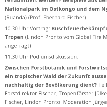
rehabilitiert werden? Beispiele aus d
Nationalpark im Ostkongo und dem N
(Ruanda) (Prof. Eberhard Fischer)
10.30 Uhr Vortrag:
Buschfeuerbekämpfu
Tropen
(Lindon Pronto vom Global Fire M
angefragt)
11.30 Uhr Podiumsdiskussion:
Zwischen Forstbotanik und Forstwirts
ein tropischer Wald der Zukunft ausse
nachhaltig der Bevölkerung dient?
Tei
Forstdirektor Fischer, Tropenförster Jülke
Fischer, Lindon Pronto. Moderation Jürg