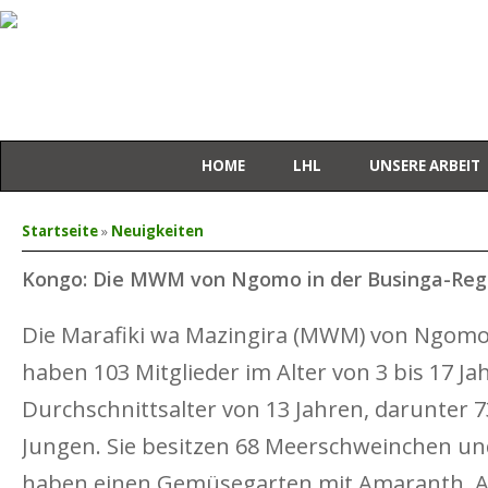
HOME
LHL
UNSERE ARBEIT
Sie sind hier
Startseite
»
Neuigkeiten
Kongo: Die MWM von Ngomo in der Businga-Reg
Die Marafiki wa Mazingira (MWM) von Ngomo
haben 103 Mitglieder im Alter von 3 bis 17 J
Durchschnittsalter von 13 Jahren, darunter
Jungen. Sie besitzen 68 Meerschweinchen un
haben einen Gemüsegarten mit Amaranth, A