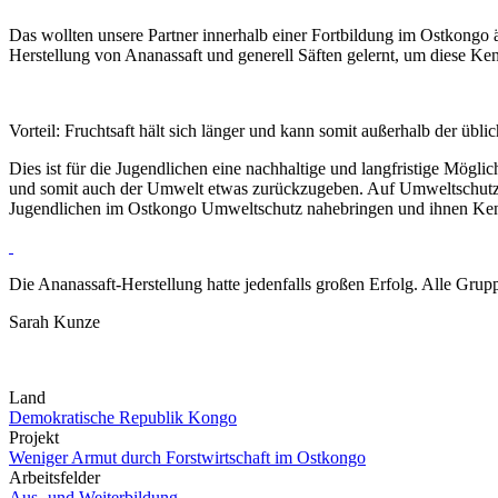
Das wollten unsere Partner innerhalb einer Fortbildung im Ostkongo 
Herstellung von Ananassaft und generell Säften gelernt, um diese Ke
Vorteil: Fruchtsaft hält sich länger und kann somit außerhalb der übl
Dies ist für die Jugendlichen eine nachhaltige und langfristige Mög
und somit auch der Umwelt etwas zurückzugeben. Auf Umweltschutz l
Jugendlichen im Ostkongo Umweltschutz nahebringen und ihnen Kentn
Die Ananassaft-Herstellung hatte jedenfalls großen Erfolg. Alle Gr
Sarah Kunze
Land
Demokratische Republik Kongo
Projekt
Weniger Armut durch Forstwirtschaft im Ostkongo
Arbeitsfelder
Aus- und Weiterbildung