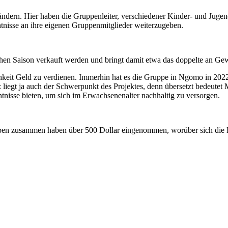
ändern. Hier haben die Gruppenleiter, verschiedener Kinder- und Jugen
ntnisse an ihre eigenen Gruppenmitglieder weiterzugeben.
ichen Saison verkauft werden und bringt damit etwa das doppelte an Gew
lichkeit Geld zu verdienen. Immerhin hat es die Gruppe in Ngomo in 20
iegt ja auch der Schwerpunkt des Projektes, denn übersetzt bedeutet
isse bieten, um sich im Erwachsenenalter nachhaltig zu versorgen.
uppen zusammen haben über 500 Dollar eingenommen, worüber sich die K