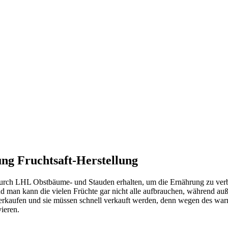
ng Fruchtsaft-Herstellung
urch LHL Obstbäume- und Stauden erhalten, um die Ernährung zu verbe
 und man kann die vielen Früchte gar nicht alle aufbrauchen, während a
 verkaufen und sie müssen schnell verkauft werden, denn wegen des wa
ieren.