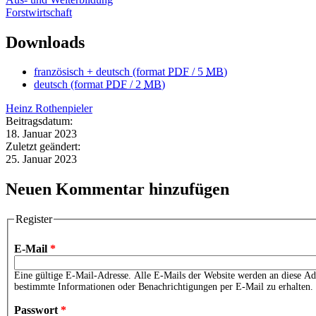
Forstwirtschaft
Downloads
französisch + deutsch
(format
PDF
/ 5
MB
)
deutsch
(format
PDF
/ 2
MB
)
Heinz Rothenpieler
Beitragsdatum:
18. Januar 2023
Zuletzt geändert:
25. Januar 2023
Neuen Kommentar hinzufügen
Register
E-Mail
*
Eine gültige E-Mail-Adresse. Alle E-Mails der Website werden an diese Adr
bestimmte Informationen oder Benachrichtigungen per E-Mail zu erhalten.
Passwort
*