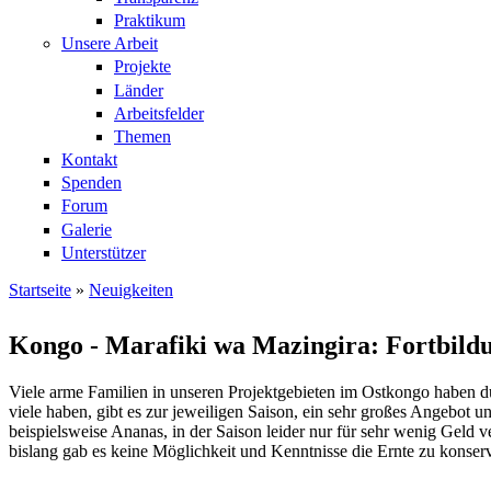
Praktikum
Unsere Arbeit
Projekte
Länder
Arbeitsfelder
Themen
Kontakt
Spenden
Forum
Galerie
Unterstützer
Startseite
»
Neuigkeiten
Sie sind hier
Kongo - Marafiki wa Mazingira: Fortbildu
Viele arme Familien in unseren Projektgebieten im Ostkongo haben d
viele haben, gibt es zur jeweiligen Saison, ein sehr großes Angebot
beispielsweise Ananas, in der Saison leider nur für sehr wenig Geld
bislang gab es keine Möglichkeit und Kenntnisse die Ernte zu konserv