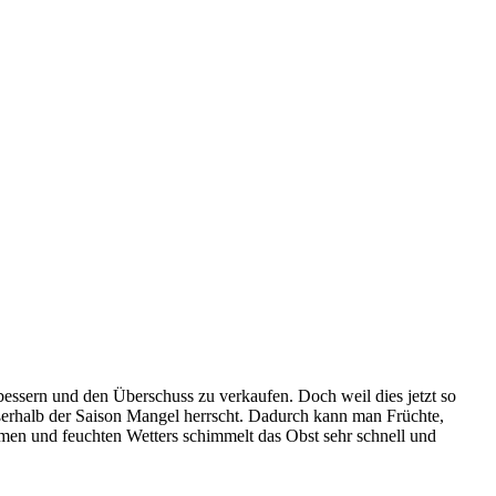
ssern und den Überschuss zu verkaufen. Doch weil dies jetzt so
ußerhalb der Saison Mangel herrscht. Dadurch kann man Früchte,
rmen und feuchten Wetters schimmelt das Obst sehr schnell und