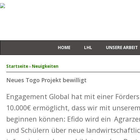
HOME
LHL
UNSERE ARBEIT
Sie sind hier
Startseite
»
Neuigkeiten
Neues Togo Projekt bewilligt
Engagement Global hat mit einer Förde
10.000€ ermöglicht, dass wir mit unserem
beginnen können: Efido wird ein
Agrarze
und Schülern über neue landwirtschaftl