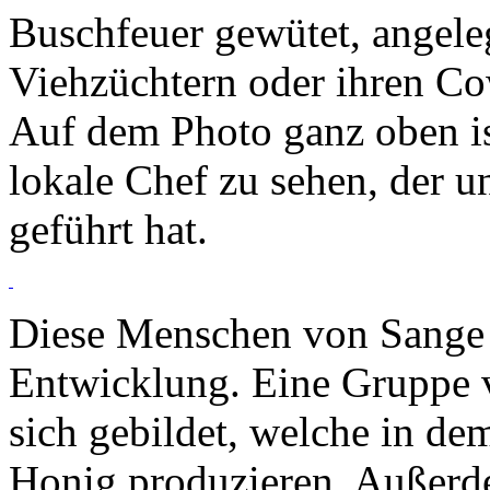
Buschfeuer gewütet, angele
Viehzüchtern oder ihren C
Auf dem Photo ganz oben is
lokale Chef zu sehen, der u
geführt hat.
Diese Menschen von Sange s
Entwicklung. Eine Gruppe v
sich gebildet, welche in d
Honig produzieren. Außerde