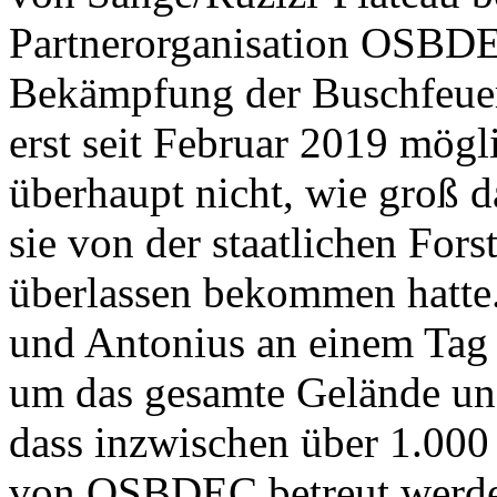
Partnerorganisation OSBD
Bekämpfung der Buschfeuer r
erst seit Februar 2019 mö
überhaupt nicht, wie groß d
sie von der staatlichen For
überlassen bekommen hatte.
und Antonius an einem Tag
um das gesamte Gelände und 
dass inzwischen über 1.000 
von OSBDEC betreut werd