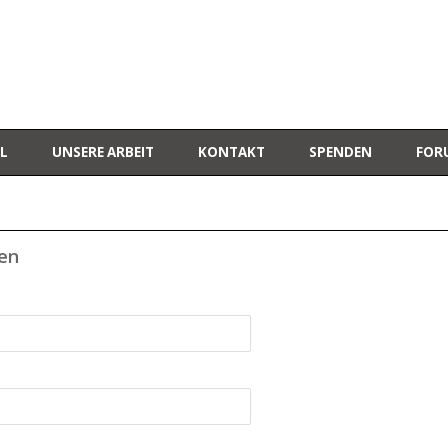
L
UNSERE ARBEIT
KONTAKT
SPENDEN
FOR
ren