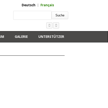
Deutsch
Français
Suche
UM
GALERIE
UNTERSTÜTZER