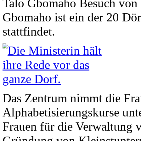
Talo Gbomaho Besuch von de
Gbomaho ist ein der 20 Dör
stattfindet.
Das Zentrum nimmt die Frau
Alphabetisierungskurse unte
Frauen für die Verwaltung 
Gründung von Kleinstuntern