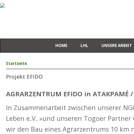
HOME
LHL
UNSERE ARBEIT
Sie sind hier
Startseite
Projekt EFIDO
AGRARZENTRUM EFIDO in ATAKPAMÉ 
In Zusammenarbeit zwischen unserer NGO
Leben e.V. »und unseren Togoer Partner
wir den Bau eines Agrarzentrums 10 km n