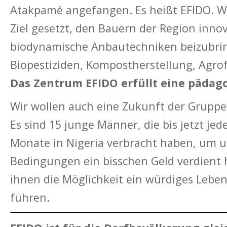
Atakpamé angefangen. Es heißt EFIDO. Wi
Ziel gesetzt, den Bauern der Region inno
biodynamische Anbautechniken beizubri
Biopestiziden, Kompostherstellung, Agro
Das Zentrum EFIDO erfüllt eine pädag
Wir wollen auch eine Zukunft der Grupp
Es sind 15 junge Männer, die bis jetzt jed
Monate in Nigeria verbracht haben, um 
Bedingungen ein bisschen Geld verdient
ihnen die Möglichkeit ein würdiges Leben
führen.