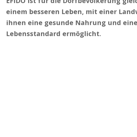
EFIDO ist für die Dorfbevölkerung gle
einem besseren Leben, mit einer Landw
ihnen eine gesunde Nahrung und ein
Lebensstandard ermöglicht.