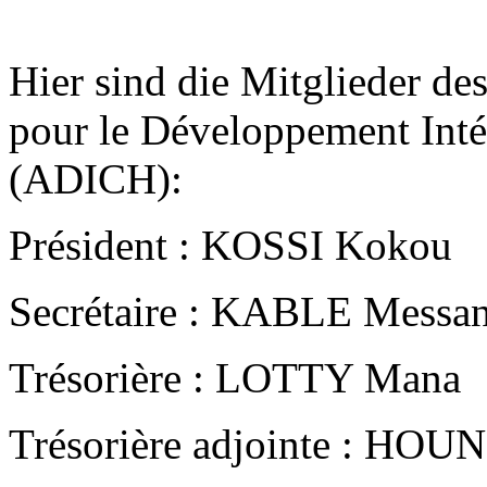
Hier sind die Mitglieder de
pour le Développement Int
(ADICH):
Président : KOSSI Kokou
Secrétaire : KABLE Messa
Trésorière : LOTTY Mana
Trésorière adjointe : HO