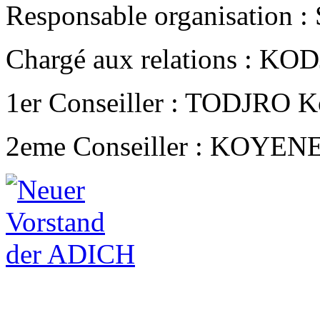
Responsable organisation 
Chargé aux relations : KO
1er Conseiller : TODJRO 
2eme Conseiller : KOYEN