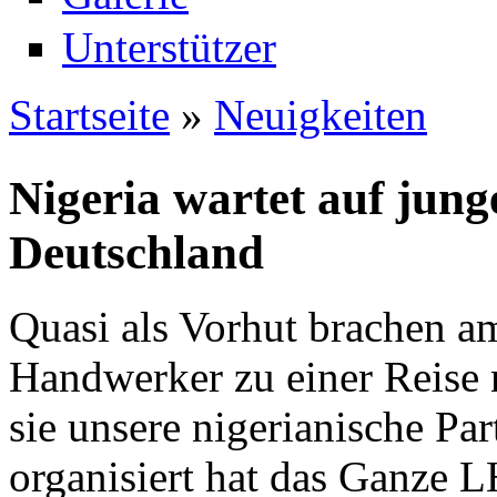
Unterstützer
Startseite
»
Neuigkeiten
Sie sind hier
Nigeria wartet auf jun
Deutschland
Quasi als Vorhut brachen a
Handwerker zu einer Reise 
sie unsere nigerianische Pa
organisiert hat das Ganze 