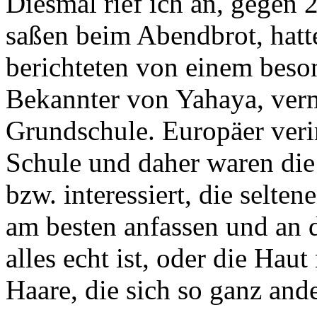
Diesmal rief ich an, gegen 
saßen beim Abendbrot, hatte
berichteten von einem beso
Bekannter von Yahaya, vermi
Grundschule. Europäer verir
Schule und daher waren die
bzw. interessiert, die selte
am besten anfassen und an 
alles echt ist, oder die Hau
Haare, die sich so ganz and