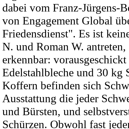
dabei vom Franz-Jürgens-Be
von Engagement Global üb
Friedensdienst". Es ist kein
N. und Roman W. antreten, 
erkennbar: vorausgeschickt
Edelstahlbleche und 30 kg 
Koffern befinden sich Schw
Ausstattung die jeder Schw
und Bürsten, und selbstver
Schürzen. Obwohl fast jeder