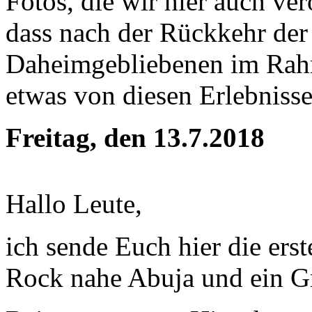
Fotos, die wir hier auch ve
dass nach der Rückkehr der
Daheimgebliebenen im Rahm
etwas von diesen Erlebnisse
Freitag, den 13.7.2018
Hallo Leute,
ich sende Euch hier die ers
Rock nahe Abuja und ein G