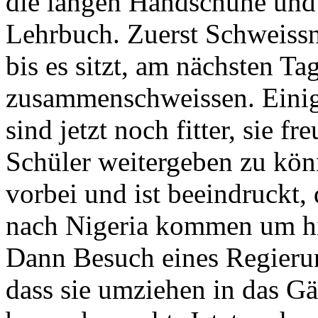
die langen Handschuhe und 
Lehrbuch. Zuerst Schweissn
bis es sitzt, am nächsten T
zusammenschweissen. Einige
sind jetzt noch fitter, sie f
Schüler weitergeben zu könn
vorbei und ist beeindruckt
nach Nigeria kommen um hie
Dann Besuch eines Regierung
dass sie umziehen in das G