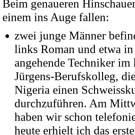
Beim genaueren Hinschauen 
einem ins Auge fallen:
zwei junge Männer befind
links Roman und etwa in 
angehende Techniker im l
Jürgens-Berufskolleg, die 
Nigeria einen Schweissk
durchzuführen. Am Mittw
haben wir schon telefonie
heute erhielt ich das erste