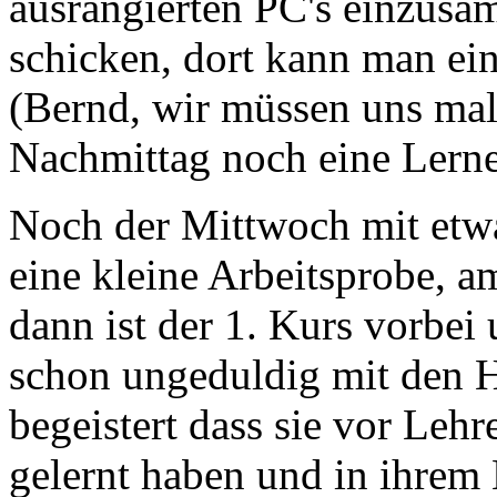
ausrangierten PC's einzusa
schicken, dort kann man ei
(Bernd, wir müssen uns ma
Nachmittag noch eine Lerne
Noch der Mittwoch mit etwa
eine kleine Arbeitsprobe, a
dann ist der 1. Kurs vorbei
schon ungeduldig mit den H
begeistert dass sie vor Leh
gelernt haben und in ihrem E