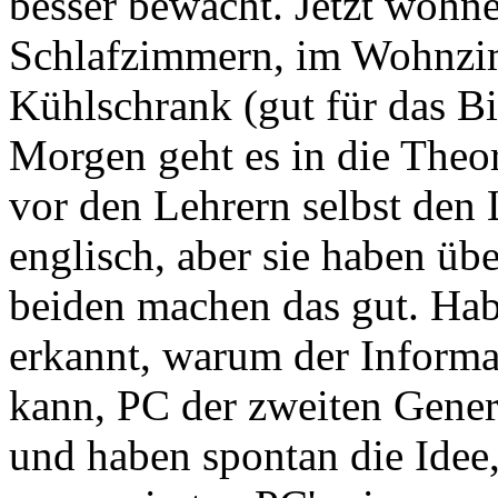
besser bewacht. Jetzt wohnen
Schlafzimmern, im Wohnzim
Kühlschrank (gut für das Bie
Morgen geht es in die Theo
vor den Lehrern selbst den L
englisch, aber sie haben üb
beiden machen das gut. Ha
erkannt, warum der Informat
kann, PC der zweiten Gene
und haben spontan die Idee,