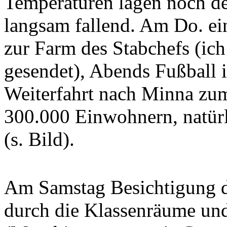
Temperaturen lagen noch de
langsam fallend. Am Do. ei
zur Farm des Stabchefs (ich
gesendet), Abends Fußball i
Weiterfahrt nach Minna zum 
300.000 Einwohnern, natürli
(s. Bild).
Am Samstag Besichtigung d
durch die Klassenräume und