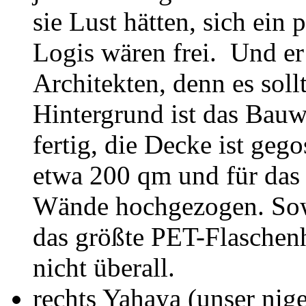
sie Lust hätten, sich ein
Logis wären frei. Und er
Architekten, denn es sol
Hintergrund ist das Bauw
fertig, die Decke ist geg
etwa 200 qm und für das 
Wände hochgezogen. Sowei
das größte PET-Flaschenh
nicht überall.
rechts Yahaya (unser nige