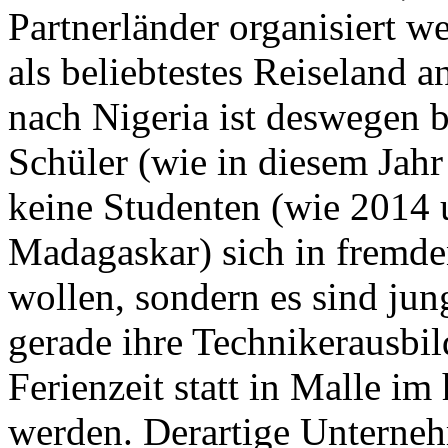
Partnerländer organisiert 
als beliebtestes Reiseland a
nach Nigeria ist deswegen 
Schüler (wie in diesem Jah
keine Studenten (wie 2014 
Madagaskar) sich in fremd
wollen, sondern es sind ju
gerade ihre Technikerausbil
Ferienzeit statt in Malle im
werden. Derartige Untern