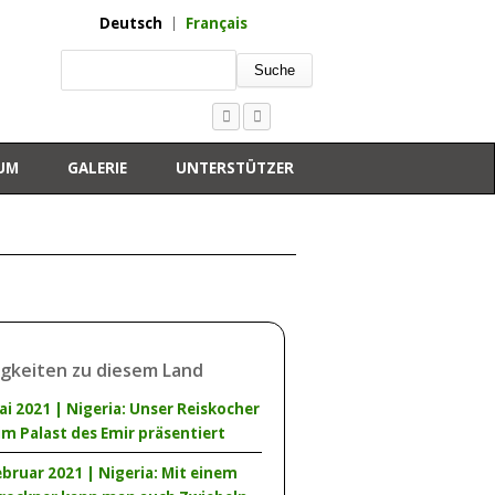
Deutsch
Français
Suche
UM
GALERIE
UNTERSTÜTZER
gkeiten zu diesem Land
ai 2021 | Nigeria: Unser Reiskocher
im Palast des Emir präsentiert
ebruar 2021 | Nigeria: Mit einem