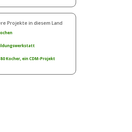
re Projekte in diesem Land
kochen
ildungswerkstatt
-80 Kocher, ein CDM-Projekt