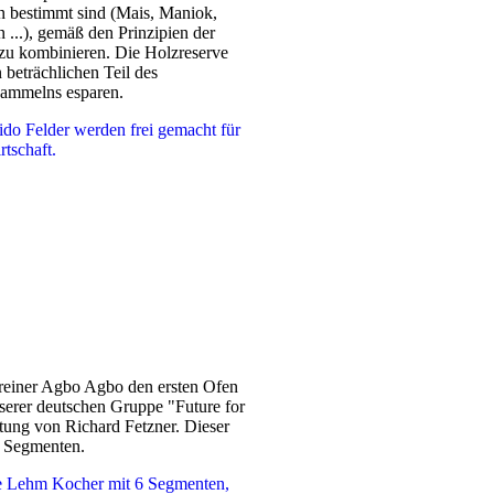
en bestimmt sind (Mais, Maniok,
...), gemäß den Prinzipien der
 zu kombinieren. Die Holzreserve
 beträchlichen Teil des
ammelns esparen.
hreiner Agbo Agbo den ersten Ofen
serer deutschen Gruppe "Future for
eitung von Richard Fetzner. Dieser
6 Segmenten.