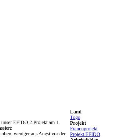
Land
Togo
at unser EFIDO 2-Projekt am 1.
Projekt
siert:
Frauenprojekt
hoben, weniger aus Angst vor der
Projekt EFIDO
Arbeitsfelder