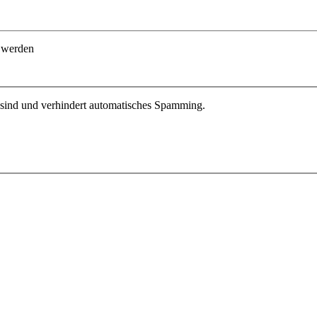
t werden
r sind und verhindert automatisches Spamming.