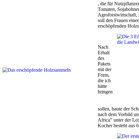
, die für Nutzpflanz
Tomaten, Sojabohnen 
Agroforstwirtschaft,
soll den Frauen einen
erschöpfenden Holzs
Nach
Erhalt
des
Pakets
mit der
Form,
die ich
hätte
bringen
sollen, baute der Sc
nach dem Vorbild un
Africa" ​​unter der L
Kocher besteht aus 