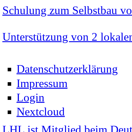
Schulung zum Selbstbau v
Unterstützung von 2 lokale
Datenschutzerklärung
Impressum
Login
Nextcloud
LHL ist Mitglied beim Deut