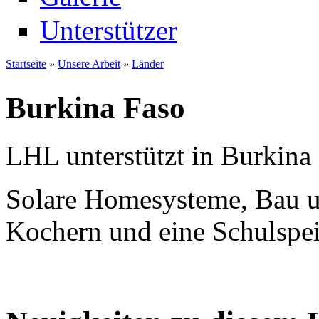
Unterstützer
Startseite
»
Unsere Arbeit
»
Länder
Sie sind hier
Burkina Faso
LHL unterstützt in Burkina 
Solare Homesysteme, Bau u
Kochern und eine Schulspe