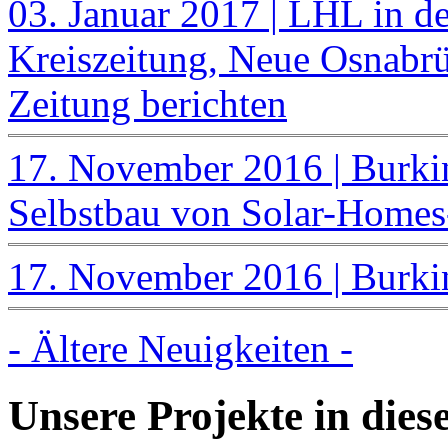
03. Januar 2017 | LHL in de
Kreiszeitung, Neue Osnabrü
Zeitung berichten
17. November 2016 | Burki
Selbstbau von Solar-Home
17. November 2016 | Burki
- Ältere Neuigkeiten -
Unsere Projekte in die